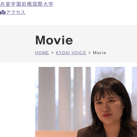
共愛学園前橋国際大学
アクセス
Movie
HOME
>
KYOAI VOICE
>
Movie