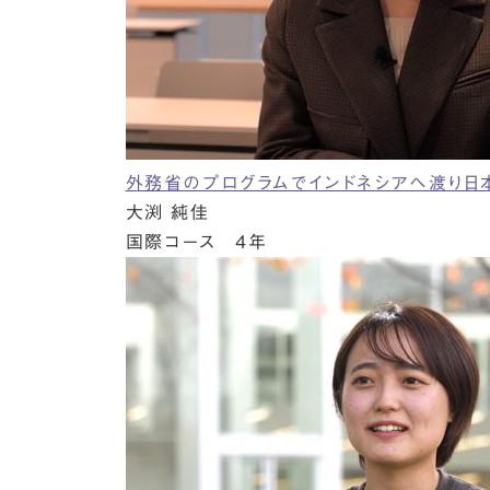
外務省のプログラムでインドネシアへ渡り日
大渕 純佳
国際コース 4年