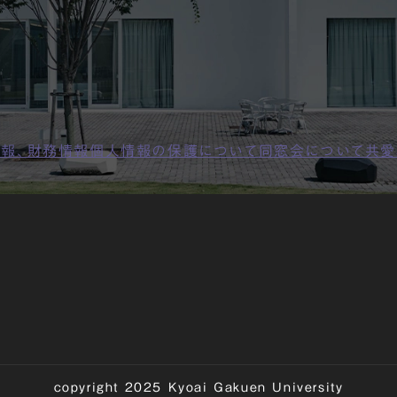
報、財務情報
個人情報の保護について
同窓会について
共愛
copyright 2025 Kyoai Gakuen University