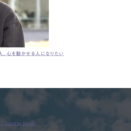
人、心を動かせる人になりたい
4
（Google Map）