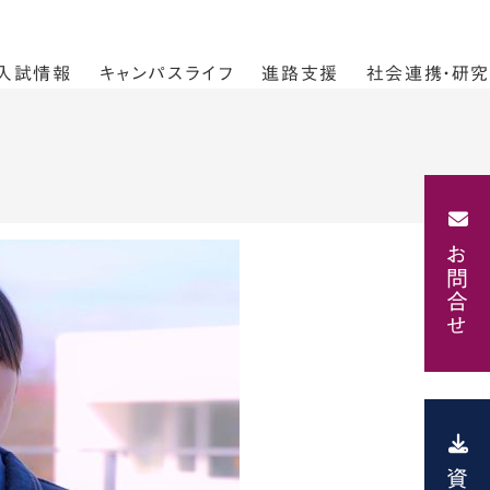
入試情報
キャンパスライフ
進路支援
社会連携・研究
お問合せ