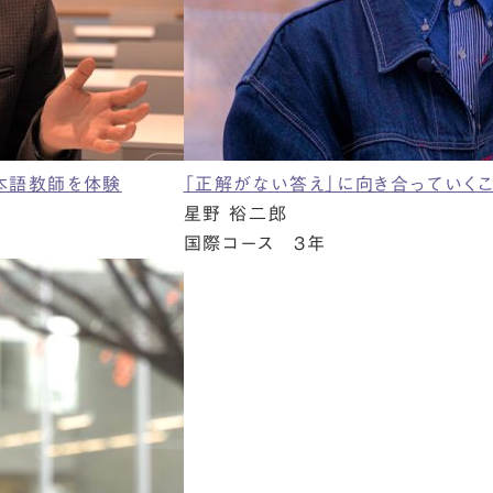
本語教師を体験
「正解がない答え」に向き合っていく
星野 裕二郎
国際コース 3年