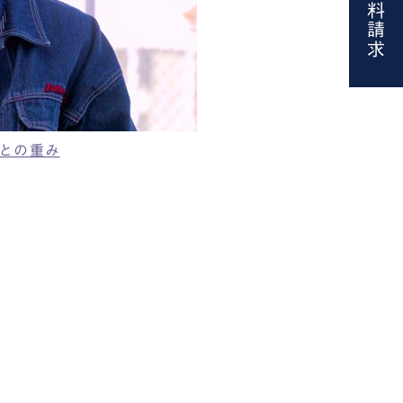
資料請求
ことの重み