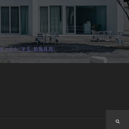
ポータル（学生・教職員用）