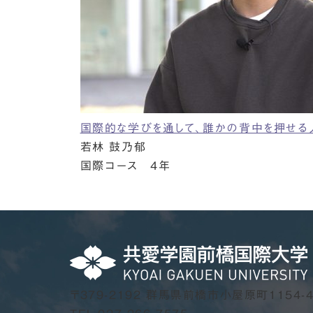
国際的な学びを通して、誰かの背中を押せる
若林 鼓乃郁
国際コース 4年
〒379-2192
群馬県前橋市小屋原町1154-