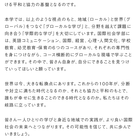
ける平和と協力の基盤となるのです。
本学では、以上のような視点のもと、地域（ローカル）と世界（グ
ローバル）をつなぐ「グローカルな学び」と、分野を越えて課題に
向き合う「学際的な学び」を大切にしています。国際社会学部に
は、英語コミュニケーション、国際、経営、心理・人間文化、学校
教育、幼児教育・保育の6つのコースがあり、それぞれの専門性
を身につけながら、コース横断的にグローカルな現場で学ぶこと
ができます。その中で、皆さん自身が、自分にできることを見つけ
ていってほしいと願っています。
世界は今、大きな転換点にあります。これからの100年が、分断
や対立に満ちた時代となるのか、それとも協力と平和のもとで、
誰もが幸せに生きることのできる時代となるのか。私たちはその
岐路に立っています。
皆さん一人ひとりの学びと身近な地域での実践が、より良い国際
社会の未来へとつながります。その可能性を信じて、共に歩んで
いきましょう。