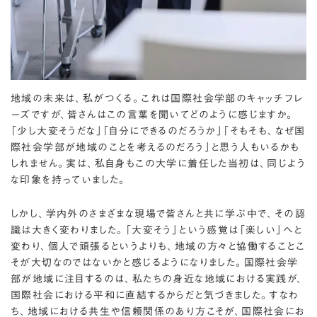
地域の未来は、私がつくる。これは国際社会学部のキャッチフレ
ーズですが、皆さんはこの言葉を聞いてどのように感じますか。
「少し大変そうだな」「自分にできるのだろうか」「そもそも、なぜ国
際社会学部が地域のことを考えるのだろう」と思う人もいるかも
しれません。実は、私自身もこの大学に着任した当初は、同じよう
な印象を持っていました。
しかし、学内外のさまざまな現場で皆さんと共に学ぶ中で、その認
識は大きく変わりました。「大変そう」という感覚は「楽しい」へと
変わり、個人で頑張るというよりも、地域の方々と協働することこ
そが大切なのではないかと感じるようになりました。国際社会学
部が地域に注目するのは、私たちの身近な地域における実践が、
国際社会における平和に直結するからだと気づきました。すなわ
ち、地域における共生や信頼関係のあり方こそが、国際社会にお