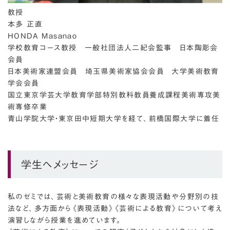
教授
本多 正直
HONDA Masanao
学校教育コース教授 一般社団法人二紀会監事 日本陶彫会
会員
日本美術家連盟会員 埼玉県美術家協会会員 大学美術教育
学会会員
国立東京学芸大学教育学部特別教科教員養成課程美術専攻美
術専修卒業
青山学院大学・東京田中短期大学を経て、前橋国際大学に着任
学生へメッセージ
私のゼミでは、芸術と美術教育の様々な表現活動や分野別の技
法など、多方面から《表現活動》《芸術による教育》について考え
演習しながら授業を進めています。