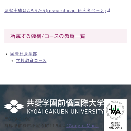
研究実績はこちらから(researchmap 研究者ページ)
所属する機構/コースの教員一覧
国際社会学部
学校教育コース
〒379-2192
群馬県前橋市小屋原町1154-4
（Google Map）