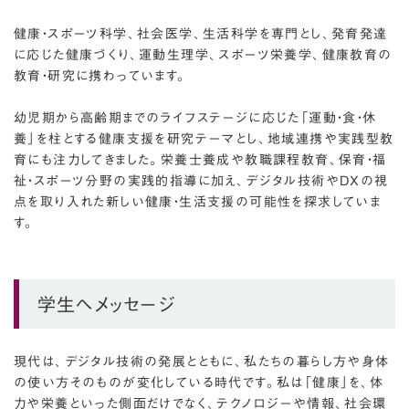
健康・スポーツ科学、社会医学、生活科学を専門とし、発育発達
に応じた健康づくり、運動生理学、スポーツ栄養学、健康教育の
教育・研究に携わっています。
幼児期から高齢期までのライフステージに応じた「運動・食・休
養」を柱とする健康支援を研究テーマとし、地域連携や実践型教
育にも注力してきました。栄養士養成や教職課程教育、保育・福
祉・スポーツ分野の実践的指導に加え、デジタル技術やDXの視
点を取り入れた新しい健康・生活支援の可能性を探求していま
す。
学生へメッセージ
現代は、デジタル技術の発展とともに、私たちの暮らし方や身体
の使い方そのものが変化している時代です。私は「健康」を、体
力や栄養といった側面だけでなく、テクノロジーや情報、社会環