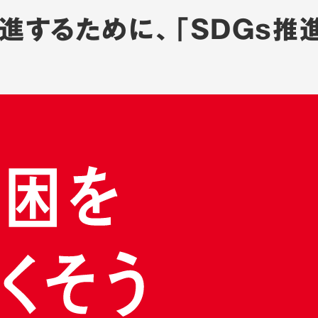
進するために、「SDGs推
。