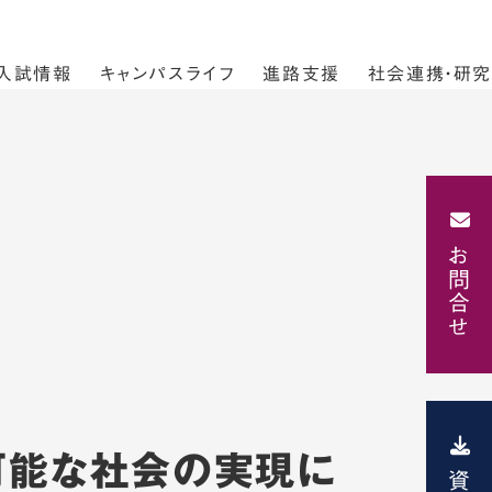
入試情報
キャンパスライフ
進路支援
社会連携・研究
お問合せ
可能な社会の実現に