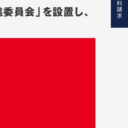
資料請求
進委員会」を設置し、