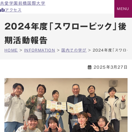
共愛学園前橋国際大学
アクセス
2024年度「スワローピック」後
期活動報告
HOME
>
INFORMATION
>
国内での学び
>
2024年度「スワロ
2025年3月27日