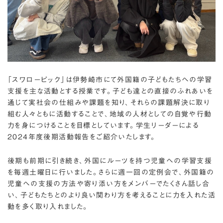
「スワローピック」は伊勢崎市にて外国籍の子どもたちへの学習
支援を主な活動とする授業です。子ども達との直接のふれあいを
通じて実社会の仕組みや課題を知り、それらの課題解決に取り
組む人々ともに活動することで、地域の人材としての自覚や行動
力を身につけることを目標としています。学生リーダーによる
2024年度後期活動報告をご紹介いたします。
後期も前期に引き続き、外国にルーツを持つ児童への学習支援
を毎週土曜日に行いました。さらに週一回の定例会で、外国籍の
児童への支援の方法や寄り添い方をメンバーでたくさん話し合
い、子どもたちとのより良い関わり方を考えることに力を入れた活
動を多く取り入れました。