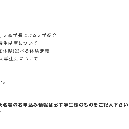
！」大森学長による大学紹介
特待生制度について
を体験！選べる体験講義
！大学生活について
い。
氏名等のお申込み情報は必ず学生様のものをご記入下さい
す