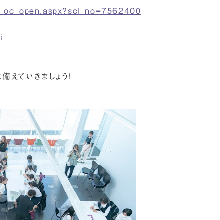
liff_oc_open.aspx?scl_no=7562400
i
備えていきましょう！