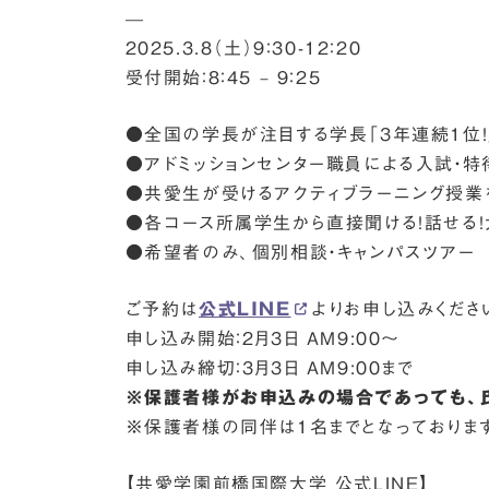
—
2025.3.8（土）9：30-12：20
受付開始：8：45 – 9：25
●全国の学長が注目する学長「3年連続1位
●アドミッションセンター職員による入試・
●共愛生が受けるアクティブラーニング授業
●各コース所属学生から直接聞ける！話せる
●希望者のみ、個別相談・キャンパスツアー
ご予約は
公式LINE
よりお申し込みくださ
申し込み開始：2月3日 AM9:00～
申し込み締切：3月3日 AM9:00まで
※保護者様がお申込みの場合であっても、
※保護者様の同伴は1名までとなっておりま
【共愛学園前橋国際大学 公式LINE】