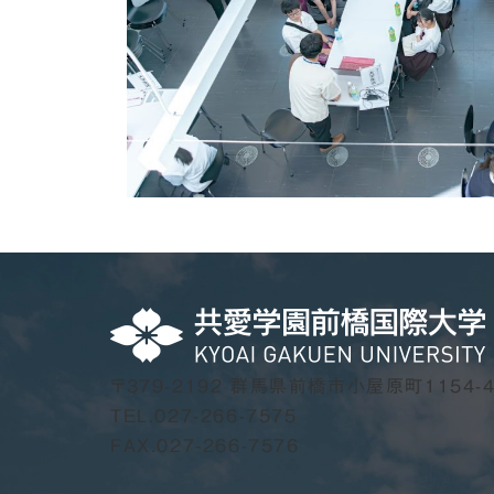
〒379-2192
群馬県前橋市小屋原町1154-
TEL.
027-266-7575
FAX.027-266-7576