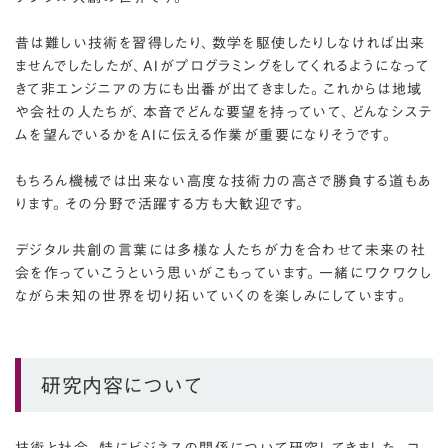
昔は難しい技術を習得したり、数学を駆使したりしなければ出来
ませんでしたしたが、AIがプログラミングをしてくれるようになって
きて非エンジニアの方にも出番が出てきました。これからは地域
や会社の人たちが、本音でどんな要望を持っていて、どんなシステ
ムを望んでいるかをAIに伝える作業が重要になりそうです。
もちろん機械では出来ない高度な技術力の高さで勝負する道もあ
ります。その分野で活躍する方も大歓迎です。
デジタル共創の言葉には多様な人たちが力を合わせて未来の社
会を作っていこうという思いがこもっています。一緒にワクワクし
ながら未知の世界を切り拓いていくのを楽しみにしています。
研究内容について
技術と社会、特にビジネスの関係について研究してきました。コ