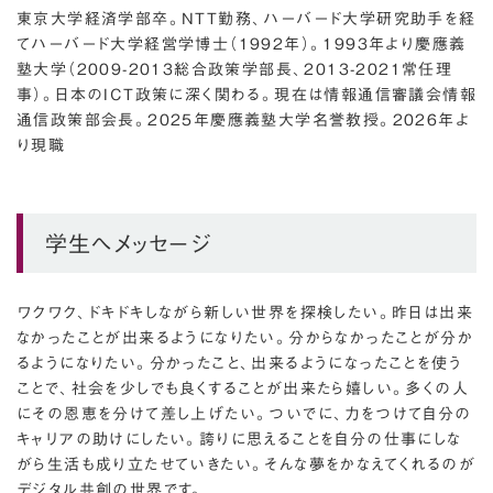
東京大学経済学部卒。NTT勤務、ハーバード大学研究助手を経
てハーバード大学経営学博士（1992年）。1993年より慶應義
塾大学（2009-2013総合政策学部長、2013-2021常任理
事）。日本のICT政策に深く関わる。現在は情報通信審議会情報
通信政策部会長。2025年慶應義塾大学名誉教授。2026年よ
り現職
学生へメッセージ
ワクワク、ドキドキしながら新しい世界を探検したい。昨日は出来
なかったことが出来るようになりたい。分からなかったことが分か
るようになりたい。分かったこと、出来るようになったことを使う
ことで、社会を少しでも良くすることが出来たら嬉しい。多くの人
にその恩恵を分けて差し上げたい。ついでに、力をつけて自分の
キャリアの助けにしたい。誇りに思えることを自分の仕事にしな
がら生活も成り立たせていきたい。そんな夢をかなえてくれるのが
デジタル共創の世界です。