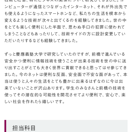
ンピューターが通信とつながったインターネット、それが外出先で
も使えるようになったスマートホンなど、私たちの生活を根本から
変えるような技術が次々と出てくるのを経験してきました。世の中
をとても楽しく便利にした半面で、思わぬ手口の犯罪に使われて
しまうことなどもあったりして、技術サイドの方に設計変更してい
ただいたりするなども経験してきました。
ずっと慶應義塾大学で研究していたのですが、前橋で進んでいる
安全かつ便利に情報技術を使うことが出来る技術を世の中に送
り出すことがとても大きく世界に貢献できると思ってはせ参じてき
ました。今のネットは便利な反面、安全面で不安な面があって、本
当は使うと人々の生活をとても豊かに出来るはずなのに今は出
来ていないことが沢山あります。学生のみなさんと前橋の技術を
使ってその潜在的な可能性を開花させてより便利で、安心で、楽
しい社会を作れたら嬉しいです。
担当科目