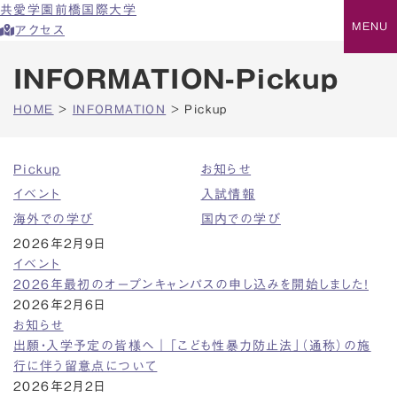
共愛学園前橋国際大学
アクセス
INFORMATION-Pickup
HOME
>
INFORMATION
>
Pickup
Pickup
お知らせ
イベント
入試情報
海外での学び
国内での学び
2026年2月9日
イベント
2026年最初のオープンキャンパスの申し込みを開始しました！
2026年2月6日
お知らせ
出願・入学予定の皆様へ｜「こども性暴力防止法」（通称）の施
行に伴う留意点について
2026年2月2日