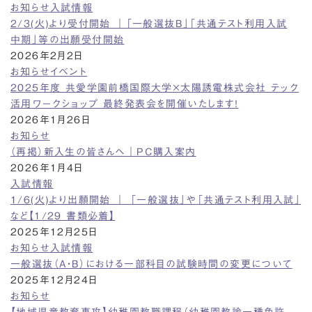
お知らせ
入試情報
2/3(火)より受付開始 ｜「一般選抜B」「共通テスト利用入試
中期」等の出願受付開始
2026年2月2日
お知らせ
イベント
2025年度 共愛学園前橋国際大学×太陽誘電株式会社 テック
活用ワークショップ 最終発表会を開催いたします！
2026年1月26日
お知らせ
（再掲）新入生の皆さんへ｜PC購入案内
2026年1月4日
入試情報
1/6(火)より出願開始 ｜ 「一般選抜」や「共通テスト利用入試」
など【1/29 書類必着】
2025年12月25日
お知らせ
入試情報
一般選抜（A・B）における一部科目の試験時間の変更について
2025年12月24日
お知らせ